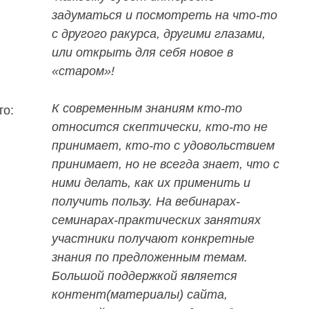
задуматься и посмотреть на что-то
с д
ругого ракурса, другими глазами,
или открыть для себя новое в
«старом»!
К современным знаниям кто-то
то:
относится скептически, кто-то не
принимает, кто-то с удовольствием
принимает, но не всегда знает, что с
ними делать, как их применить и
получить пользу.
На вебинарах-
семинарах-практических занятиях
участники получают конкретные
знания по предложенным темам.
Большой поддержкой является
контент(материалы) сайта,