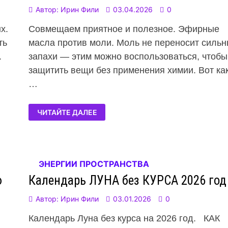
Автор:
Ирин Фили
03.04.2026
0
х.
Совмещаем приятное и полезное. Эфирные
ть
масла против моли. Моль не переносит силь
.
запахи — этим можно воспользоваться, чтобы
защитить вещи без применения химии. Вот ка
…
ЧИТАЙТЕ ДАЛЕЕ
ЭНЕРГИИ ПРОСТРАНСТВА
ю
Календарь ЛУНА без КУРСА 2026 год
Автор:
Ирин Фили
03.01.2026
0
Календарь Луна без курса на 2026 год. КАК