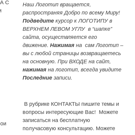
А С
Наш Логотип вращается,
и
распространяя Добро по всему Миру!
Подведите
курсор к ЛОГОТИПУ
в
ВЕРХНЕМ ЛЕВОМ УГЛУ в “шапке”
сайта, осуществляется его
движение.
Нажимая
на сам Логотип –
вы с любой страницы возвращаетесь
на основную.
При ВХОДЕ на сайт,
нажимая
на логотип, всегда увидите
Последние
записи.
В рубрике КОНТАКТЫ пишите темы и
вопросы интересующие Вас! Можете
записаться на бесплатную
вои
получасовую консультацию. Можете