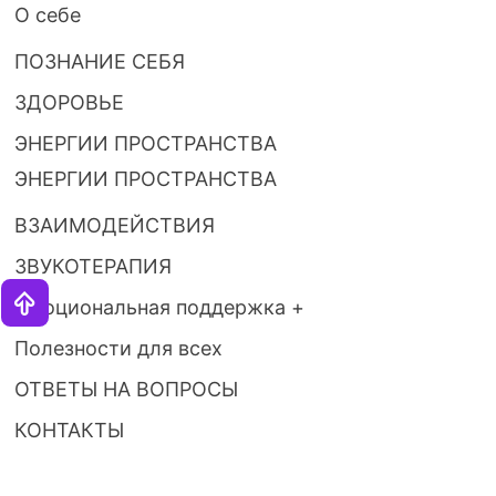
О себе
ПОЗНАНИЕ СЕБЯ
ЗДОРОВЬЕ
ЭНЕРГИИ ПРОСТРАНСТВА
ЭНЕРГИИ ПРОСТРАНСТВА
ВЗАИМОДЕЙСТВИЯ
ЗВУКОТЕРАПИЯ
Эмоциональная поддержка +
Полезности для всех
ОТВЕТЫ НА ВОПРОСЫ
КОНТАКТЫ