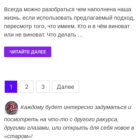
Всегда можно разобраться чем наполнена наша
жизнь, если использовать предлагаемый подход,
пересмотр того, что имеем. Кто и в чём виноват
или не виноват. Что делать …
ЧИТАЙТЕ ДАЛЕЕ
Навигация
1
2
3
Далее
по
Каждому будет интересно задуматься и
записям
посмотреть на что-то с д
ругого ракурса,
другими глазами, или открыть для себя новое в
«старом»!