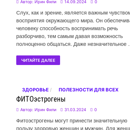
Автор:
Ирин Фили
14.09.2024
0
Слух, как и зрение, является важным чувство
восприятия окружающего мира. Он обеспечив
человеку способность воспринимать речь
разборчиво, тем самым давая возможность
полноценно общаться. Даже незначительное
ЧИТАЙТЕ ДАЛЕЕ
ЗДОРОВЬЕ
/
ПОЛЕЗНОСТИ ДЛЯ ВСЕХ
ФИТОэстрогены
Автор:
Ирин Фили
31.03.2024
0
Фитоэстрогены могут принести значительную
пользу здоровью женщин и мужчин. Для жен