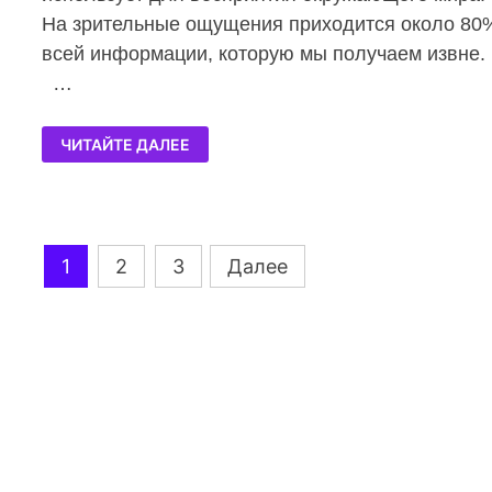
На зрительные ощущения приходится около 80
всей информации, которую мы получаем извне
…
ЧИТАЙТЕ ДАЛЕЕ
Навигация
1
2
3
Далее
по
записям