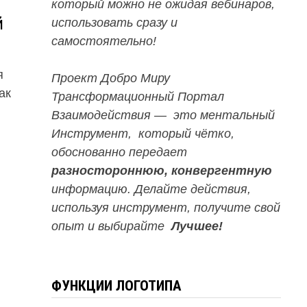
который можно не ожидая вебинаров,
й
использовать сразу и
самостоятельно!
я
Проект Добро Миру
ак
Трансформационный Портал
Взаимодействия — это ментальный
Инструмент, который чётко,
обоснованно передает
разностороннюю, конвергентную
информацию. Делайте действия,
используя инструмент, получите свой
опыт и выбирайте
Лучшее!
ФУНКЦИИ ЛОГОТИПА