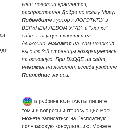
Наш Логотип вращается,
распространяя Добро по всему Миру!
Подведите
курсор к ЛОГОТИПУ
в
ВЕРХНЕМ ЛЕВОМ УГЛУ в “шапке”
ся
сайта, осуществляется его
движение.
Нажимая
на сам Логотип –
еди
вы с любой страницы возвращаетесь
на основную.
При ВХОДЕ на сайт,
нажимая
на логотип, всегда увидите
Последние
записи.
В рубрике КОНТАКТЫ пишите
темы и вопросы интересующие Вас!
Можете записаться на бесплатную
получасовую консультацию. Можете