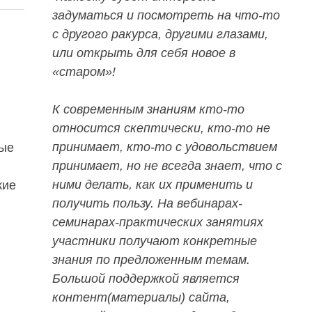
задуматься и посмотреть на что-то
с д
ругого ракурса, другими глазами,
или открыть для себя новое в
«старом»!
К современным знаниям кто-то
относится скептически, кто-то не
принимает, кто-то с удовольствием
ные
принимает, но не всегда знает, что с
ними делать, как их применить и
кие
получить пользу.
На вебинарах-
семинарах-практических занятиях
участники получают конкретные
знания по предложенным темам.
Большой поддержкой является
контент(материалы) сайта,