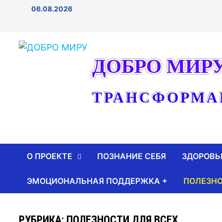
Перейти
06.08.2026
к
содержимому
ДОБРО МИР
ТРАНСФОРМА
О ПРОЕКТЕ
ПОЗНАНИЕ СЕБЯ
ЗДОРОВЬ
ЭМОЦИОНАЛЬНАЯ ПОДДЕРЖКА +
ПОЛЕЗНО
РУБРИКА: ПОЛЕЗНОСТИ ДЛЯ ВСЕХ