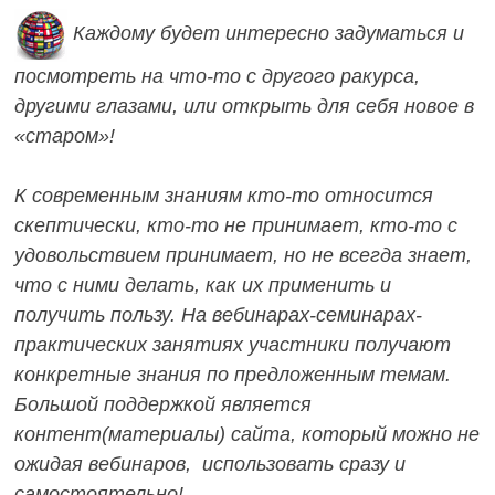
записям
Каждому будет интересно задуматься и
посмотреть на что-то с д
ругого ракурса,
другими глазами, или открыть для себя новое в
«старом»!
К современным знаниям кто-то относится
скептически, кто-то не принимает, кто-то с
удовольствием принимает, но не всегда знает,
что с ними делать, как их применить и
получить пользу.
На вебинарах-семинарах-
практических занятиях участники получают
конкретные знания по предложенным темам.
Большой поддержкой является
контент(материалы) сайта, который можно не
ожидая вебинаров, использовать сразу и
самостоятельно!