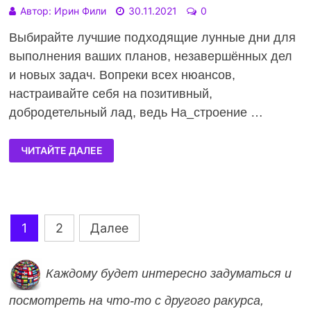
Автор:
Ирин Фили
30.11.2021
0
Выбирайте лучшие подходящие лунные дни для
выполнения ваших планов, незавершённых дел
и новых задач. Вопреки всех нюансов,
настраивайте себя на позитивный,
добродетельный лад, ведь На_строение …
ЧИТАЙТЕ ДАЛЕЕ
Навигация
1
2
Далее
по
Каждому будет интересно задуматься и
записям
посмотреть на что-то с д
ругого ракурса,