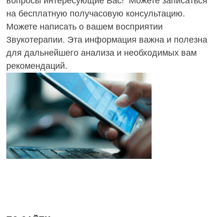
вопросы интересующие Вас! Можете записаться
на бесплатную получасовую консультацию.
Можете написать о вашем восприятии
Звукотерапии. Эта информация важна и полезна
для дальнейшего анализа и необходимых вам
рекомендаций.