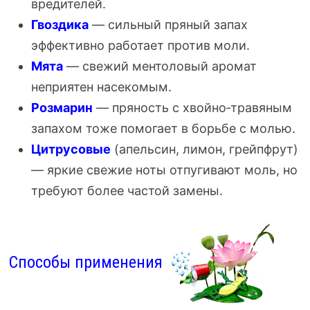
вредителей.
Гвоздика
— сильный пряный запах
эффективно работает против моли.
Мята
— свежий ментоловый аромат
неприятен насекомым.
Розмарин
— пряность с хвойно‑травяным
запахом тоже помогает в борьбе с молью.
Цитрусовые
(апельсин, лимон, грейпфрут)
— яркие свежие ноты отпугивают моль, но
требуют более частой замены.
Способы применения