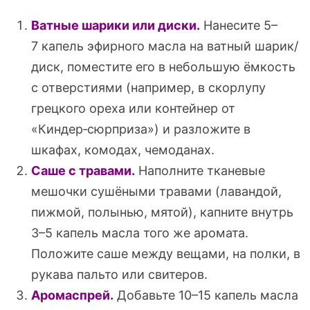
Ватные шарики или диски.
Нанесите 5–
7 капель эфирного масла на ватный шарик/
диск, поместите его в небольшую ёмкость
с отверстиями (например, в скорлупу
грецкого ореха или контейнер от
«Киндер‑сюрприза») и разложите в
шкафах, комодах, чемоданах.
Саше с травами.
Наполните тканевые
мешочки сушёными травами (лавандой,
пижмой, полынью, мятой), капните внутрь
3–5 капель масла того же аромата.
Положите саше между вещами, на полки, в
рукава пальто или свитеров.
Аромаспрей.
Добавьте 10–15 капель масла