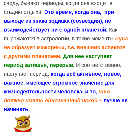
своду, бывают периоды, когда она входит в
стадию отдыха.
Это время, когда она, при
выходе из знака зодиака (созвездия), не
взаимодействует ни с одной планетой.
Как
выражаются в астрологии, в такие моменты
Луна
не образует мажорных, т.е. внешних аспектов
с другими планетами.
Для нее наступает
период затишья, перерыв.
И соответственно,
наступает период,
когда всё активное, новое,
важное, имеющее огромное значение для
жизнедеятельности человека, и то
,
что
должно иметь однозначный исход –
лучше не
начинать.