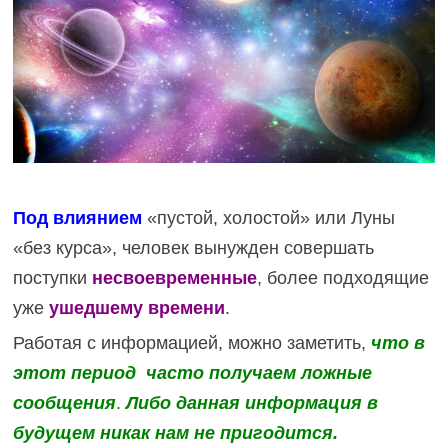
Под влиянием
«пустой, холостой» или Луны
«без курса», человек вынужден совершать
поступки
несвоевременные
, более подходящие
уже
ушедшему времени
.
Работая с информацией, можно заметить,
что в
этот период часто получаем ложные
сообщения
.
Либо данная информация в
будущем никак нам не пригодится.