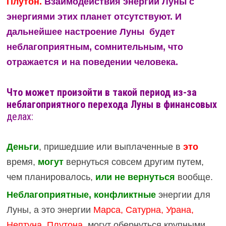
Плутон.
Взаимодействия энергий Луны с
энергиями этих планет отсутствуют.
И
дальнейшее настроение Луны будет
неблагоприятным, сомнительным, что
отражается и на поведении человека.
Что может произойти в такой период из-за
неблагоприятного перехода Луны в финансовых
делах:
Деньги
, пришедшие или выплаченные в
это
время,
могут
вернуться совсем другим путем,
чем планировалось,
или не вернуться
вообще.
Неблагоприятные, конфликтные
энергии для
Луны, а это энергии
Марса, Сатурна, Урана,
Нептуна, Плутона
, могут обернуться крупными