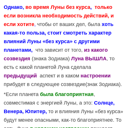
Однако,
во время Луны без курса
,
только
если возникла необходимость действий, и
если хотите
,
чтобы от ваших дел, была
хоть
какая-то польза, стоит смотреть характер
влияний Луны «без курса» с другими
планетами,
что зависит от того,
из какого
созвездия
(знака Зодиака)
Луна ВЫШЛА
, то
есть с какой планетой Луна сделала
предыдущий
аспект и в каком
настроении
прибудет в следующее созвездие(знак Зодиака).
*Если планета
была
благоприятная
,
совместимая с энергией Луны, а это:
Солнце,
Венера, Юпитер,
то и влияния Луны «без курса»
будут менее опасными, как-то благоприятнее. То