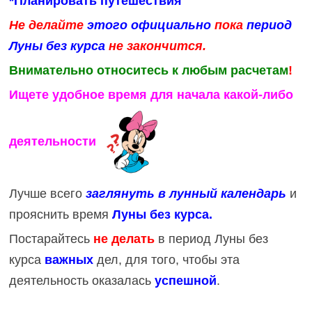
*Планировать путешествия
Не делайте
этого официально
пока
период
Луны без курса
не закончится
.
Внимательно относитесь к любым расчетам
!
Ищете удобное время для начала какой-либо
деятельности
Лучше всего
заглянуть в лунный календарь
и
прояснить время
Луны без курса.
Постарайтесь
не делать
в период Луны без
курса
важных
дел, для того, чтобы эта
деятельность оказалась
успешной
.