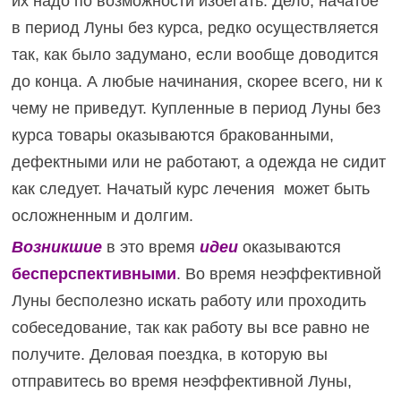
их надо по возможности избегать. Дело, начатое
в период Луны без курса, редко осуществляется
так, как было задумано, если вообще доводится
до конца. А любые начинания, скорее всего, ни к
чему не приведут. Купленные в период Луны без
курса товары оказываются бракованными,
дефектными или не работают, а одежда не сидит
как следует. Начатый курс лечения может быть
осложненным и долгим.
Возникшие
в это время
идеи
оказываются
бесперспективными
. Во время неэффективной
Луны бесполезно искать работу или проходить
собеседование, так как работу вы все равно не
получите. Деловая поездка, в которую вы
отправитесь во время неэффективной Луны,