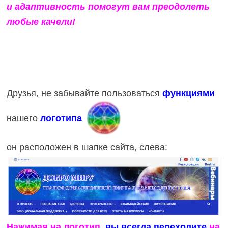
и адаптивность помогут вам преодолеть
любые качели!
Друзья, не забывайте пользоваться
функциями
нашего
логотипа
он расположен в шапке сайта, слева:
Нажимая на логотип
, вы всегда переходите
на