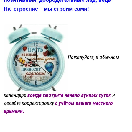
На_строение – мы
строим
сами!
П
ожалуйста, в обычном
календаре
всегда смотрите начало лунных суток
и
делайте корректировку
с учётом вашего местного
времени.