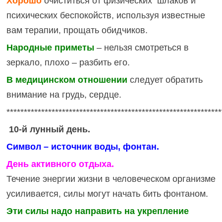
Хорошо
очиститься от физических шлаков
и
психических беспокойств,
используя известные
вам терапии, прощать обидчиков.
Народные приметы
– нельзя смотреться в
зеркало, плохо – разбить его.
В медицинском отношении
следует обратить
внимание на грудь, сердце.
**************************************************************
10-й лунный день.
Символ – источник воды, фонтан.
День активного отдыха.
Течение энергии жизни в человеческом организме
усиливается, силы могут начать бить фонтаном.
Эти силы надо направить на укрепление