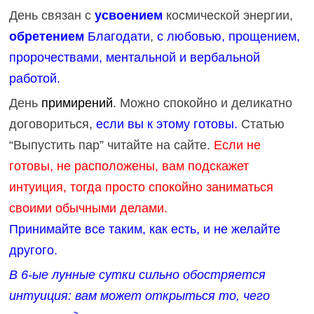
День связан с
усвоением
космической энергии,
обретением
Благодати
,
с любовью, прощением,
пророчествами, ментальной и вербальной
работой.
День
примирений
. Можно спокойно и деликатно
договориться,
если вы к этому готовы.
Статью
“Выпустить пар” читайте на сайте.
Если не
готовы, не расположены, вам подскажет
интуиция, тогда просто спокойно заниматься
своими обычными делами.
Принимайте все таким, как есть, и не желайте
другого.
В 6-ые лунные сутки сильно обостряется
интуиция: вам может открыться то, чего